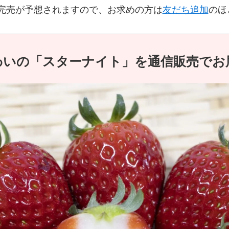
完売が予想されますので、お求めの方は
友だち追加
のほ
わいの「スターナイト」を通信販売でお