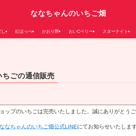
ななちゃんのいちご畑
ぼし
紅ほっぺ
かおり野
おいCベリー
スターナイト
いちごの通信販売
ンショップのいちごは完売いたしました。誠にありがとう
ななちゃんのいちご畑公式LINE
にてお知らせいたしま