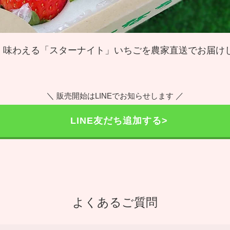
く味わえる「スターナイト」いちごを農家直送でお届け
＼
／
販売開始はLINEでお知らせします
LINE友だち追加する>
よくあるご質問