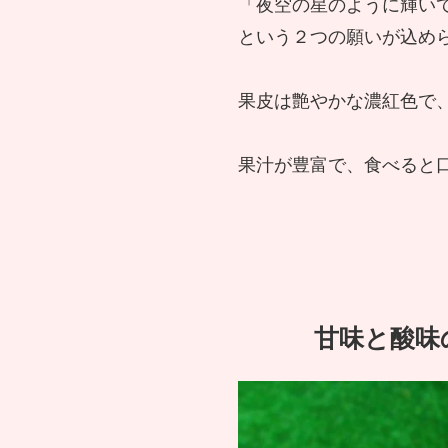
「夜空の星のように輝いてほ
という２つの願いが込め
果皮は艶やかな濃紅色で
果汁が豊富で、食べると
甘味と酸味