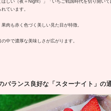
しい（夜＝Night）」「いちご戦国時代を切り開いてほ
られています。
、果肉も赤く色づく美しい見た目が特徴。
口の中で濃厚な美味しさが広がります。
のバランス良好な「スターナイト」の