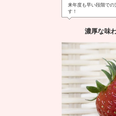
来年度も早い段階での
す！
濃厚な味