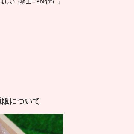
しい（騎士＝Knight）」
通販について