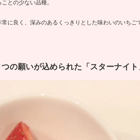
ることの少ない品種。
非常に良く、深みのあるくっきりとした味わいのいちご
２つの願いが込められた「スターナイト