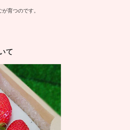
ごが育つのです。
いて