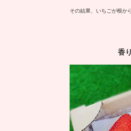
その結果、いちごが根か
香