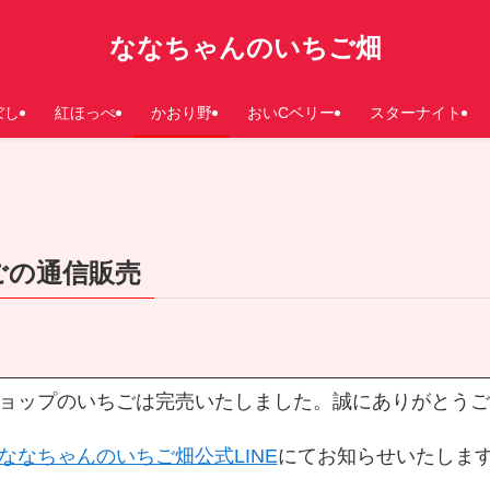
ななちゃんのいちご畑
ぼし
紅ほっぺ
かおり野
おいCベリー
スターナイト
ごの通信販売
ンショップのいちごは完売いたしました。誠にありがとう
ななちゃんのいちご畑公式LINE
にてお知らせいたしま