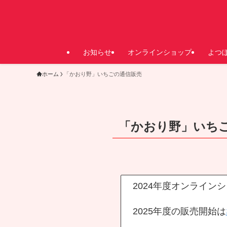
お知らせ
オンラインショップ
よつ
ホーム
「かおり野」いちごの通信販売
「かおり野」いち
2024年度オンライ
2025年度の販売開始は