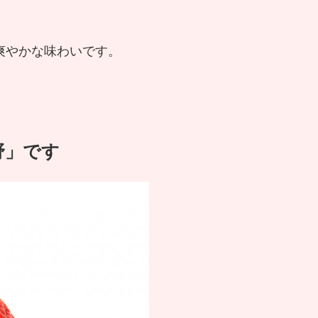
爽やかな味わいです。
野」です