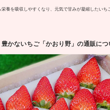
ら栄養を吸収しやすくなり、元気で甘みが凝縮したいち
り豊かないちご「かおり野」の通販につ