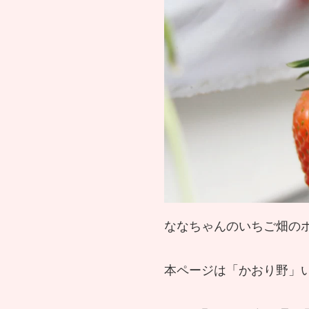
ななちゃんのいちご畑の
本ページは「かおり野」