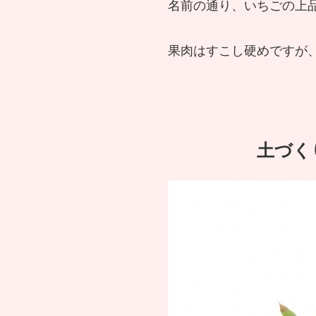
名前の通り、いちごの上
果肉はすこし硬めですが
土づく