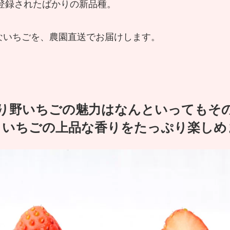
種登録されたばかりの新品種。
ないちごを、農園直送でお届けします。
り野いちごの魅力はなんといってもそ
ちごの上品な香りをたっぷり楽しめ