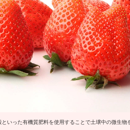
殻といった有機質肥料を使用することで土壌中の微生物