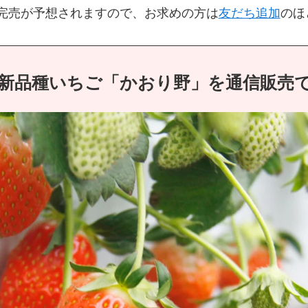
完売が予想されますので、お求めの方は
友だち追加
のほ
録の新品種いちご「かおり野」を通信販売